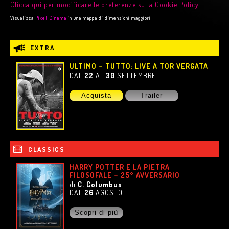
Clicca qui per modificare le preferenze sulla Cookie Policy
Visualizza
Pixel Cinema
in una mappa di dimensioni maggiori
EXTRA
ULTIMO – TUTTO: LIVE A TOR VERGATA
DAL
22
AL
30
SETTEMBRE
Acquista
Trailer
CLASSICS
HARRY POTTER E LA PIETRA
FILOSOFALE – 25° AVVERSARIO
di
C. Columbus
DAL
26
AGOSTO
Scopri di più