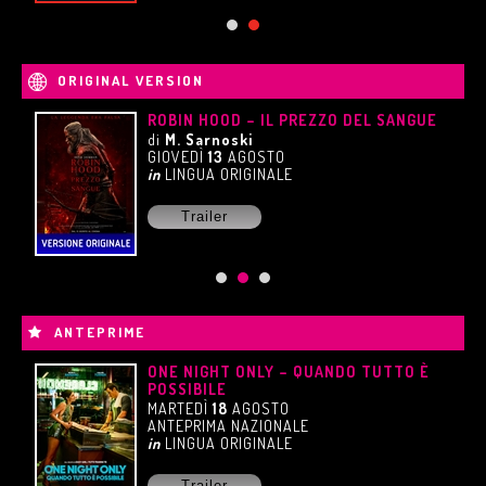
ORIGINAL VERSION
ROBIN HOOD – IL PREZZO DEL SANGUE
di
M. Sarnoski
GIOVEDÌ
13
AGOSTO
in
LINGUA ORIGINALE
Trailer
ANTEPRIME
ONE NIGHT ONLY – QUANDO TUTTO È
POSSIBILE
MARTEDÌ
18
AGOSTO
ANTEPRIMA NAZIONALE
in
LINGUA ORIGINALE
Trailer