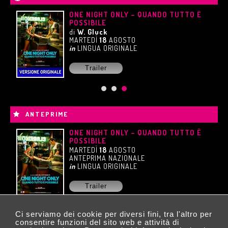
UE
ONE NIGHT ONLY – QUANDO TUTTO È
POSSIBILE
di
W. Gluck
MARTEDÌ
18
AGOSTO
in
LINGUA ORIGINALE
Trailer
ANTEPRIME
ONE NIGHT ONLY – QUANDO TUTTO È
POSSIBILE
MARTEDÌ
18
AGOSTO
ANTEPRIMA NAZIONALE
in
LINGUA ORIGINALE
Trailer
Ci serviamo dei cookie per diversi fini, tra l'altro per
consentire funzioni del sito web e attività di