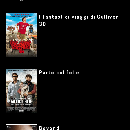
I fantastici viaggi di Gulliver
3D
Parto col folle
Beyond