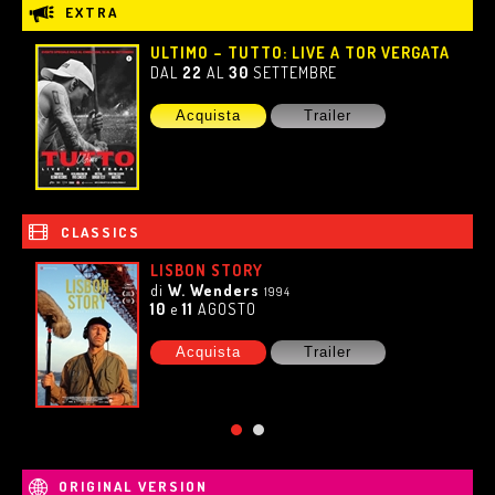
EXTRA
ULTIMO – TUTTO: LIVE A TOR VERGATA
DAL
22
AL
30
SETTEMBRE
Acquista
Trailer
CLASSICS
LISBON STORY
di
W. Wenders
1994
10
e
11
AGOSTO
Acquista
Trailer
ORIGINAL VERSION