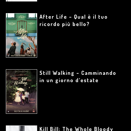
After Life – Qual è il tuo
ricordo più bello?
Still Walking – Camminando
in un giorno d'estate
Kill Bill: The Whole Bloody