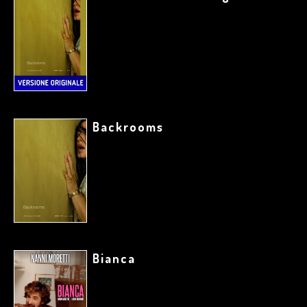
Backrooms
Bianca