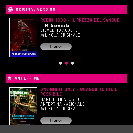
ORIGINAL VERSION
ROBIN HOOD – IL PREZZO DEL SANGUE
di
M. Sarnoski
GIOVEDÌ
13
AGOSTO
in
LINGUA ORIGINALE
Trailer
ANTEPRIME
ONE NIGHT ONLY – QUANDO TUTTO È
POSSIBILE
MARTEDÌ
18
AGOSTO
ANTEPRIMA NAZIONALE
in
LINGUA ORIGINALE
Trailer