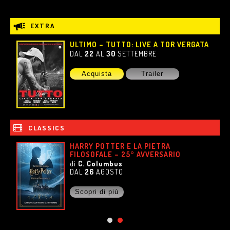
EXTRA
ULTIMO – TUTTO: LIVE A TOR VERGATA
DAL
22
AL
30
SETTEMBRE
Acquista
Trailer
CLASSICS
HARRY POTTER E LA PIETRA
FILOSOFALE – 25° AVVERSARIO
di
C. Columbus
DAL
26
AGOSTO
Scopri di più