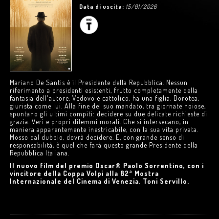
Data di uscita:
15/01/2026
Mariano De Santis è il Presidente della Repubblica. Nessun
riferimento a presidenti esistenti, frutto completamente della
fantasia dell'autore. Vedovo e cattolico, ha una figlia, Dorotea,
giurista come lui. Alla fine del suo mandato, tra giornate noiose,
spuntano gli ultimi compiti: decidere su due delicate richieste di
grazia. Veri e propri dilemmi morali. Che si intersecano, in
maniera apparentemente inestricabile, con la sua vita privata.
Mosso dal dubbio, dovrà decidere. E, con grande senso di
responsabilità, è quel che farà questo grande Presidente della
Repubblica Italiana.
Il nuovo film del premio Oscar® Paolo Sorrentino, con i
vincitore della Coppa Volpi alla 82ª Mostra
Internazionale del Cinema di Venezia, Toni Servillo.