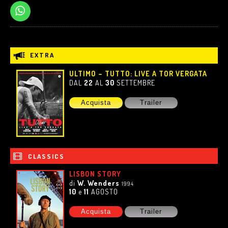
EXTRA
ULTIMO – TUTTO: LIVE A TOR VERGATA
DAL
22
AL
30
SETTEMBRE
Acquista
Trailer
CLASSICS
LISBON STORY
di
W. Wenders
1994
10
e
11
AGOSTO
Acquista
Trailer