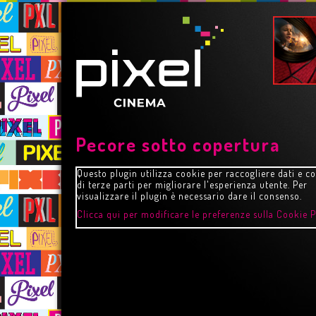
Pecore sotto copertura
Questo plugin utilizza cookie per raccogliere dati e c
di terze parti per migliorare l'esperienza utente. Per
visualizzare il plugin è necessario dare il consenso.
Clicca qui per modificare le preferenze sulla Cookie P
STORY
HARRY POTTER E LA P