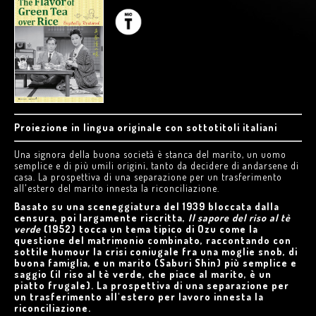
Proiezione in lingua originale con sottotitoli italiani
Una signora della buona società è stanca del marito, un uomo
semplice e di più umili origini, tanto da decidere di andarsene di
casa. La prospettiva di una separazione per un trasferimento
all'estero del marito innesta la riconciliazione.
Basato su una sceneggiatura del 1939 bloccata dalla
censura, poi largamente riscritta,
Il sapore del riso al tè
verde
(1952) tocca un tema tipico di Ozu come la
questione del matrimonio combinato, raccontando con
sottile humour la crisi coniugale fra una moglie snob, di
buona famiglia, e un marito (Saburi Shin) più semplice e
saggio (il riso al tè verde, che piace al marito, è un
piatto frugale). La prospettiva di una separazione per
un trasferimento all'estero per lavoro innesta la
riconciliazione.