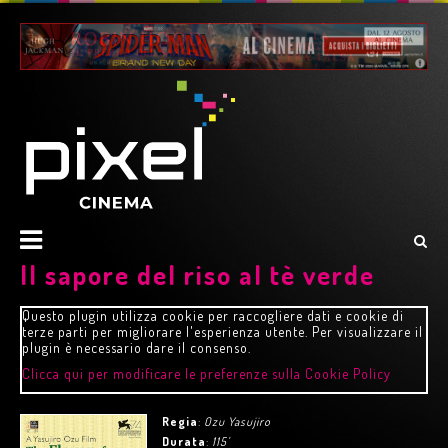
Il sapore del riso al tè verde
Questo plugin utilizza cookie per raccogliere dati e cookie di
terze parti per migliorare l'esperienza utente. Per visualizzare il
plugin è necessario dare il consenso.
Clicca qui per modificare le preferenze sulla Cookie Policy
Regia
:
Ozu Yasujiro
Durata
:
115'