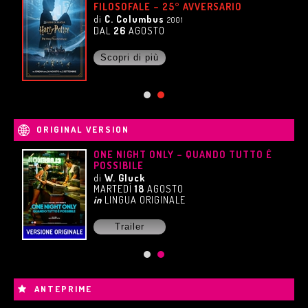
FILOSOFALE – 25° AVVERSARIO
di
C. Columbus
2001
DAL
26
AGOSTO
Scopri di più
ORIGINAL VERSION
UE
ONE NIGHT ONLY – QUANDO TUTTO È
POSSIBILE
di
W. Gluck
MARTEDÌ
18
AGOSTO
in
LINGUA ORIGINALE
Trailer
ANTEPRIME