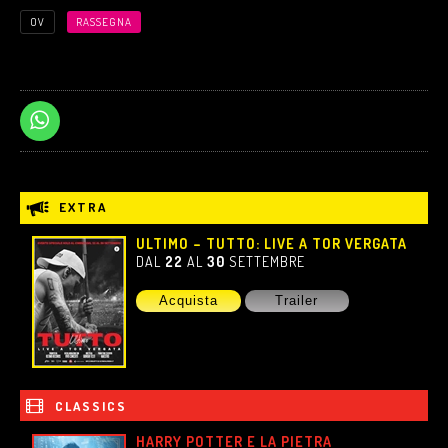
OV
RASSEGNA
EXTRA
ULTIMO – TUTTO: LIVE A TOR VERGATA
DAL
22
AL
30
SETTEMBRE
Acquista
Trailer
CLASSICS
HARRY POTTER E LA PIETRA