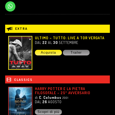
EXTRA
ULTIMO – TUTTO: LIVE A TOR VERGATA
DAL
22
AL
30
SETTEMBRE
Acquista
Trailer
CLASSICS
HARRY POTTER E LA PIETRA
FILOSOFALE – 25° AVVERSARIO
di
C. Columbus
2001
DAL
26
AGOSTO
Scopri di più