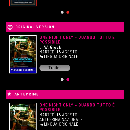
ORIGINAL VERSION
UE
ONE NIGHT ONLY – QUANDO TUTTO È
POSSIBILE
di
W. Gluck
MARTEDÌ
18
AGOSTO
in
LINGUA ORIGINALE
Trailer
ANTEPRIME
ONE NIGHT ONLY – QUANDO TUTTO È
POSSIBILE
MARTEDÌ
18
AGOSTO
ANTEPRIMA NAZIONALE
in
LINGUA ORIGINALE