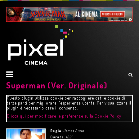
Superman (Ver. Originale)
Questo plugin utilizza cookie per raccogliere dati e cookie di
terze parti per migliorare l'esperienza utente. Per visualizzare il
plugin è necessario dare il consenso.
Clicca qui per modificare le preferenze sulla Cookie Policy
Regia
:
James Gunn
Durata
:
129'